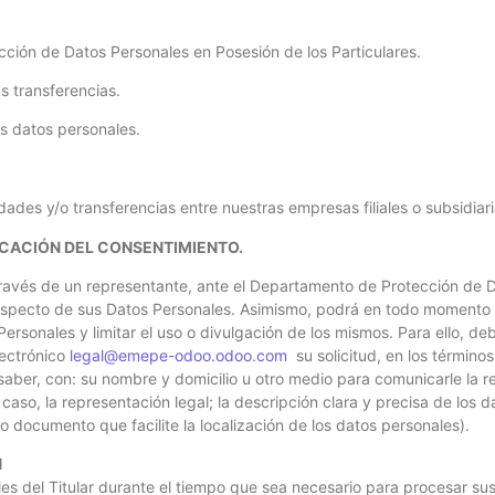
ección de Datos Personales en Posesión de los Particulares.
s transferencias.
is datos personales.
ades y/o transferencias entre nuestras empresas filiales o subsidiari
CACIÓN DEL CONSENTIMIENTO.
a través de un representante, ante el Departamento de Protección de
respecto de sus Datos Personales. Asimismo, podrá en todo momento
ersonales y limitar el uso o divulgación de los mismos. Para ello, d
lectrónico
legal@emepe-odoo.odoo.com
su solicitud, en los término
saber, con: su nombre y domicilio u otro medio para comunicarle la re
so, la representación legal; la descripción clara y precisa de los d
o documento que facilite la localización de los datos personales).
N
s del Titular durante el tiempo que sea necesario para procesar sus 