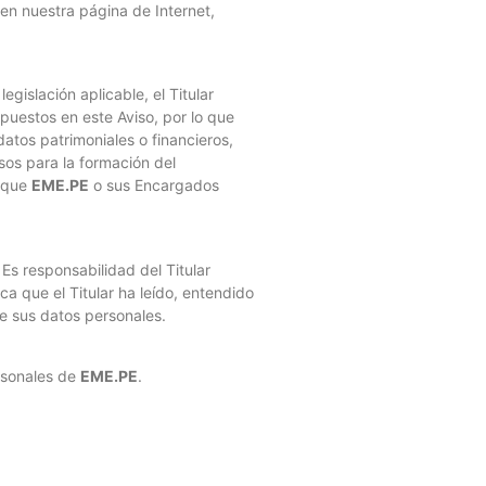
en nuestra página de Internet,
gislación aplicable, el Titular
xpuestos en este Aviso, por lo que
atos patrimoniales o financieros,
sos para la formación del
a que
EME.PE
o sus Encargados
Es responsabilidad del Titular
a que el Titular ha leído, entendido
de sus datos personales.
rsonales de
EME.PE
.