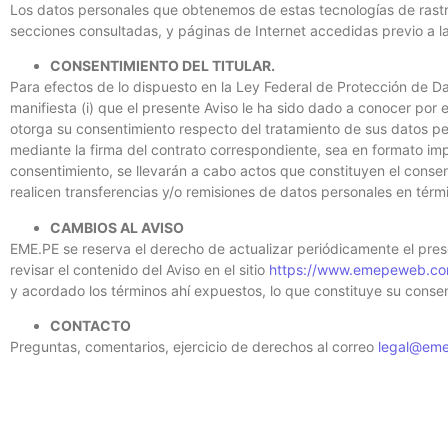
Los datos personales que obtenemos de estas tecnologías de rastre
secciones consultadas, y páginas de Internet accedidas previo a la
CONSENTIMIENTO DEL TITULAR.
Para efectos de lo dispuesto en la Ley Federal de Protección de Dat
manifiesta (i) que el presente Aviso le ha sido dado a conocer por 
otorga su consentimiento respecto del tratamiento de sus datos per
mediante la firma del contrato correspondiente, sea en formato imp
consentimiento, se llevarán a cabo actos que constituyen el consent
realicen transferencias y/o remisiones de datos personales en térm
CAMBIOS AL AVISO
EME.PE se reserva el derecho de actualizar periódicamente el prese
revisar el contenido del Aviso en el sitio
https://www.emepeweb.co
y acordado los términos ahí expuestos, lo que constituye su consen
CONTACTO
Preguntas, comentarios, ejercicio de derechos al correo
legal@em