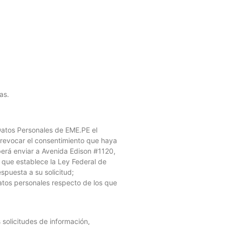
as.
 Datos Personales de EME.PE el
 revocar el consentimiento que haya
eberá enviar a Avenida Edison #1120,
s que establece la Ley Federal de
spuesta a su solicitud;
atos personales respecto de los que
solicitudes de información,