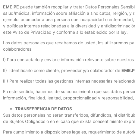
EME.PE
puede también recopilar y tratar Datos Personales Sensibl
salud/médica, información sobre afiliación a sindicatos, religión, y 
ejemplo, acomodar a una persona con incapacidad o enfermedad, of
y políticas internas relacionadas a la diversidad y antidiscrimina
este Aviso de Privacidad y conforme a lo establecido por la ley.
Los datos personales que recabamos de usted, los utilizaremos par
colaboradores:
I) Para contactarlo y enviarle información relevante sobre nuestros
II) Identificarlo como cliente, proveedor y/o colaborador de
EME.P
III) Para realizar todas las gestiones internas necesarias relaciona
En este sentido, hacemos de su conocimiento que sus datos persona
información, finalidad, lealtad, proporcionalidad y responsabilida
TRANSFERENCIA DE DATOS
Sus datos personales no serán transferidos, difundidos, ni distribu
de Sujetos Obligados o en el caso que exista consentimiento expres
Para cumplimiento a disposiciones legales, requerimiento de autorid