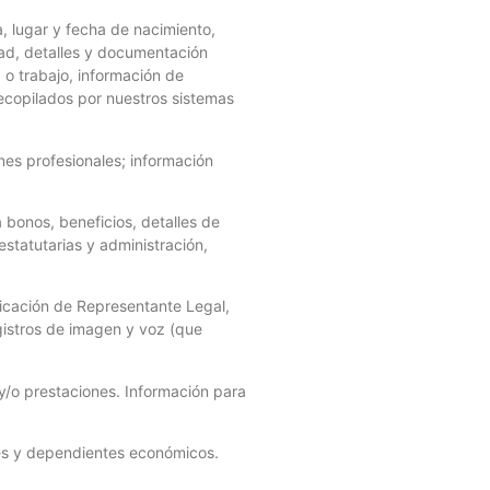
a, lugar y fecha de nacimiento,
dad, detalles y documentación
 o trabajo, información de
recopilados por nuestros sistemas
ones profesionales; información
bonos, beneficios, detalles de
statutarias y administración,
ficación de Representante Legal,
egistros de imagen y voz (que
y/o prestaciones. Información para
ares y dependientes económicos.