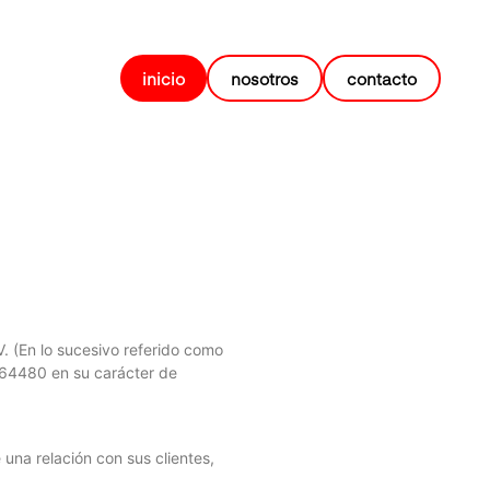
inicio
nosotros
contacto
V. (En lo sucesivo referido como
. 64480 en su carácter de
una relación con sus clientes,