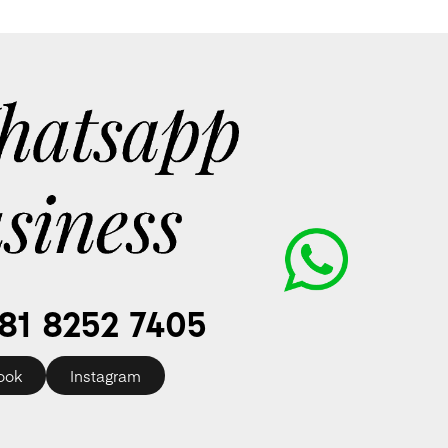
81 8252 7405
ook
Instagram