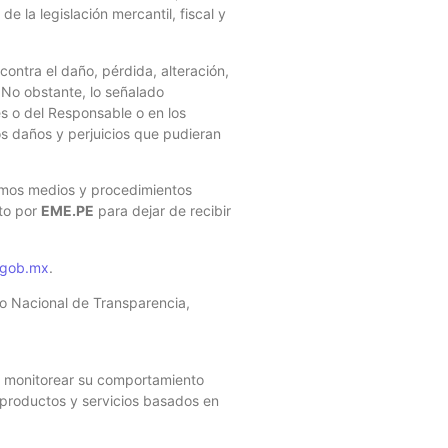
e la legislación mercantil, fiscal y
ontra el daño, pérdida, alteración,
 No obstante, lo señalado
es o del Responsable o en los
s daños y perjuicios que pudieran
ismos medios y procedimientos
sto por
EME.PE
para dejar de recibir
.gob.mx
.
to Nacional de Transparencia,
le monitorear su comportamiento
s productos y servicios basados en