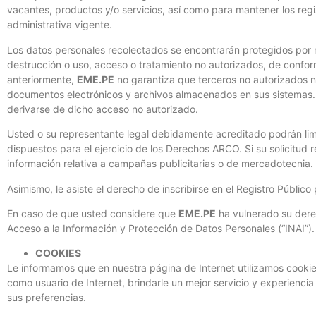
vacantes, productos y/o servicios, así como para mantener los regist
administrativa vigente.
Los datos personales recolectados se encontrarán protegidos por m
destrucción o uso, acceso o tratamiento no autorizados, de confor
anteriormente,
EME.PE
no garantiza que terceros no autorizados no
documentos electrónicos y archivos almacenados en sus sistemas
derivarse de dicho acceso no autorizado.
Usted o su representante legal debidamente acreditado podrán limi
dispuestos para el ejercicio de los Derechos ARCO. Si su solicitud 
información relativa a campañas publicitarias o de mercadotecnia.
Asimismo, le asiste el derecho de inscribirse en el Registro Públi
En caso de que usted considere que
EME.PE
ha vulnerado su derec
Acceso a la Información y Protección de Datos Personales (“INAI”).
COOKIES
Le informamos que en nuestra página de Internet utilizamos cookie
como usuario de Internet, brindarle un mejor servicio y experienci
sus preferencias.