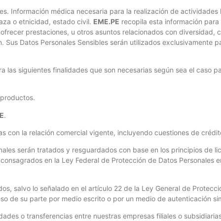
es. Información médica necesaria para la realización de actividades 
raza o etnicidad, estado civil.
EME.PE
recopila esta información para 
recer prestaciones, u otros asuntos relacionados con diversidad, cu
ción. Sus Datos Personales Sensibles serán utilizados exclusivamente 
a las siguientes finalidades que son necesarias según sea el caso pa
 productos.
E
.
das con la relación comercial vigente, incluyendo cuestiones de crédi
les serán tratados y resguardados con base en los principios de lici
d, consagrados en la Ley Federal de Protección de Datos Personales en
idos, salvo lo señalado en el artículo 22 de la Ley General de Protec
o de su parte por medio escrito o por un medio de autenticación sim
ades o transferencias entre nuestras empresas filiales o subsidiarias