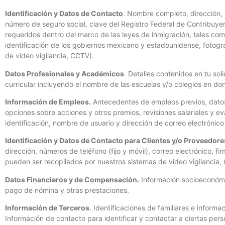
Identificación y Datos de Contacto
. Nombre completo, dirección, n
número de seguro social, clave del Registro Federal de Contribuye
requeridos dentro del marco de las leyes de inmigración, tales com
identificación de los gobiernos mexicano y estadounidense, fotogr
de video vigilancia, CCTV).
Datos Profesionales y Académicos
. Detalles contenidos en tu sol
curricular incluyendo el nombre de las escuelas y/o colegios en do
Información de Empleos.
Antecedentes de empleos previos, datos 
opciones sobre acciones y otros premios, revisiones salariales y 
identificación, nombre de usuario y dirección de correo electrónic
Identificación y Datos de Contacto para Clientes y/o Proveedore
dirección, números de teléfono (fijo y móvil), correo electrónico, 
pueden ser recopilados por nuestros sistemas de video vigilancia,
Datos Financieros y de Compensación.
Información socioeconómic
pago de nómina y otras prestaciones.
Información de Terceros
. Identificaciones de familiares e inform
Información de contacto para identificar y contactar a ciertas pe