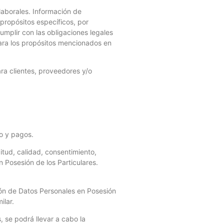
laborales. Información de
propósitos específicos, por
mplir con las obligaciones legales
para los propósitos mencionados en
ra clientes, proveedores y/o
to y pagos.
tud, calidad, consentimiento,
 Posesión de los Particulares.
ción de Datos Personales en Posesión
ilar.
, se podrá llevar a cabo la