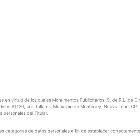
s en virtud de los cuales Monumentos Publicitarios, S. de R.L. de C.
 Edison #1120, col. Talleres, Municipio de Monterrey, Nuevo León, CP
 personales del Titular.
es categorías de datos personales a fin de establecer correctamente 